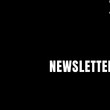
NEWSLETT
Jetzt anmelden und mit unserem 
auf dem Laufenden bleiben.