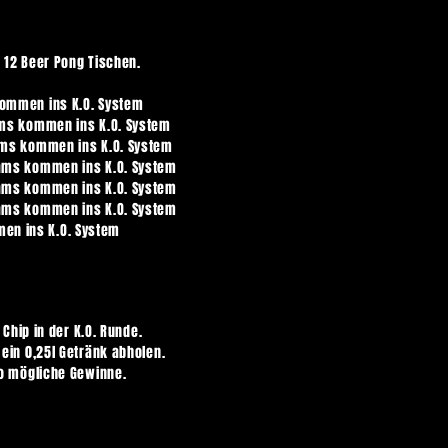
 12 Beer Pong Tischen.
kommen ins K.O. System
ams kommen ins K.O. System
ams kommen ins K.O. System
ams kommen ins K.O. System
ams kommen ins K.O. System
ams kommen ins K.O. System
en ins K.O. System
 Chip in der K.O. Runde.
ein 0,25l Getränk abholen.
so mögliche Gewinne.