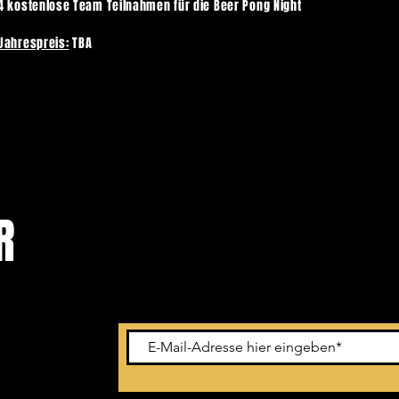
4 kostenlose Team Teilnahmen für die Beer Pong Night
Jahrespreis:
TBA
ER
Newsletter