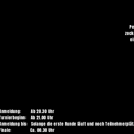
Socializing
Pe
zock
ei
Anmeldung: Ab 20.30 Uhr
Turnierbeginn: Ab 21.00 Uhr
Anmeldung bis:
Solange die erste
Runde läuft und noch
Teilnehmerplät
Finale: Ca. 00.30 Uhr