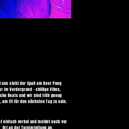
i uns steht der Spaß am Beer Pong
ar im Vordergrund - chillige Vibes,
eshe Beats und wir sind früh genug
, um fit für den nächsten Tag zu sein.
 einfach vorbei und meldet euch vor
Ort an der Turnierleitung an.