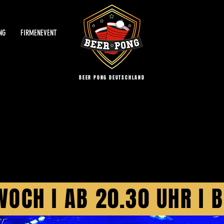
NG
FIRMENEVENT
BEER PONG DEUTSCHLAND
G NIGHT DÜSSELDOR
OCH I AB 20.30 UHR I